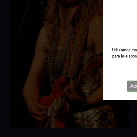
Utilizamos coo
para la elabo
Ac