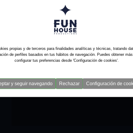
24/10/2026
Bilbao - Sala BBK - Mu
kies propias y de terceros para finalidades analíticas y técnicas, tratando d
ración de perfiles basados en tus hábitos de navegación. Puedes obtener más
configurar tus preferencias desde 'Configuración de cookies'.
eptar y seguir navegando
Rechazar
Configuración de cook