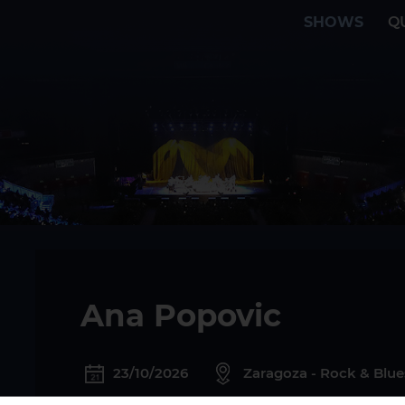
SHOWS
Q
Ana Popovic
23/10/2026
Zaragoza - Rock & Blue