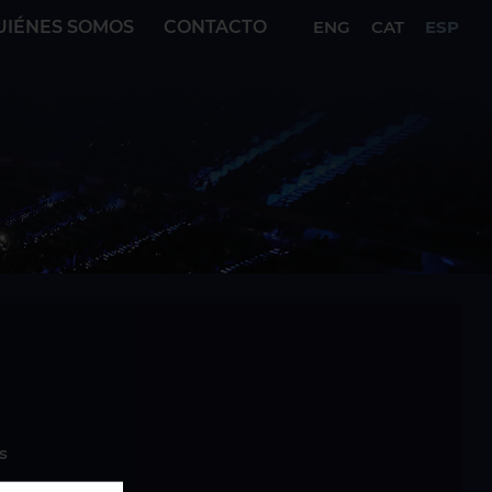
UIÉNES SOMOS
CONTACTO
ENG
CAT
ESP
s