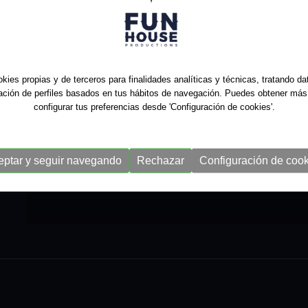
kies propias y de terceros para finalidades analíticas y técnicas, tratando d
ración de perfiles basados en tus hábitos de navegación. Puedes obtener más
configurar tus preferencias desde 'Configuración de cookies'.
eptar y seguir navegando
Rechazar
Configuración de cook