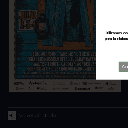
Utilizamos coo
para la elabo
Ac
Volver al listado