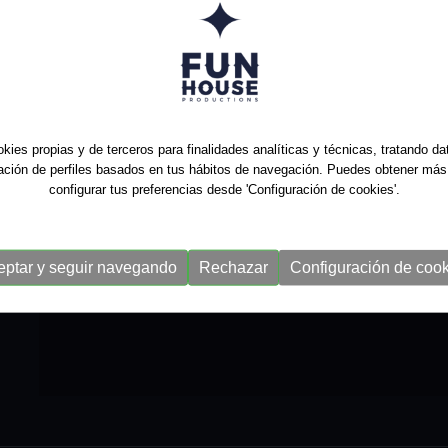
kies propias y de terceros para finalidades analíticas y técnicas, tratando d
ración de perfiles basados en tus hábitos de navegación. Puedes obtener más
configurar tus preferencias desde 'Configuración de cookies'.
eptar y seguir navegando
Rechazar
Configuración de cook