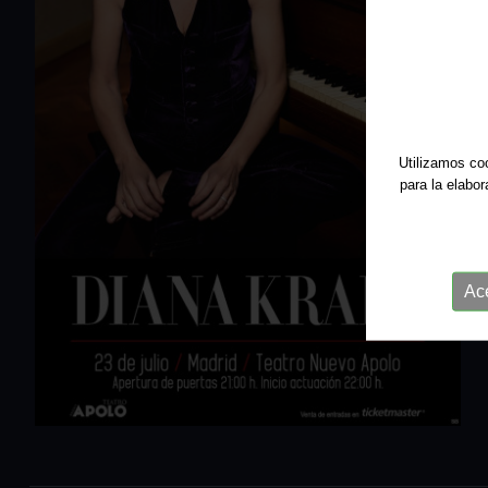
Utilizamos coo
para la elabo
Ac