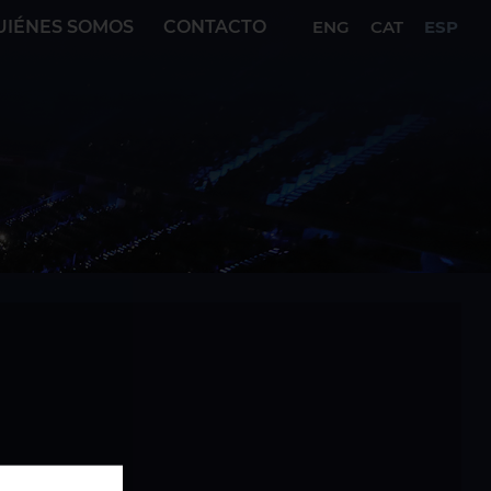
UIÉNES SOMOS
CONTACTO
ENG
CAT
ESP
polo