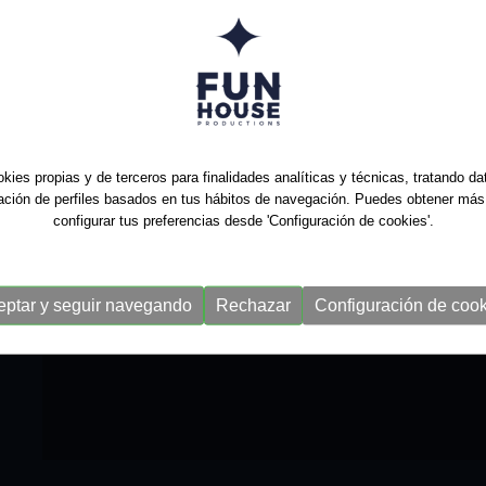
kies propias y de terceros para finalidades analíticas y técnicas, tratando d
ración de perfiles basados en tus hábitos de navegación. Puedes obtener más
configurar tus preferencias desde 'Configuración de cookies'.
eptar y seguir navegando
Rechazar
Configuración de cook