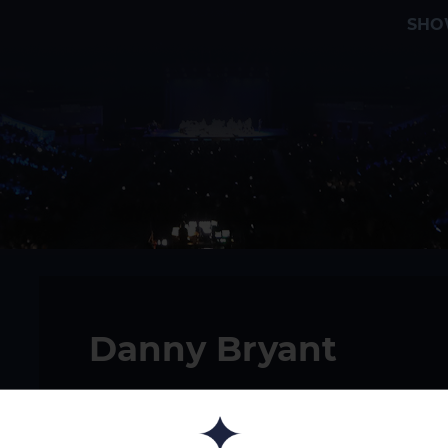
SHO
Danny Bryant
20/11/2026
Bilbao - Sala BBK - Mu