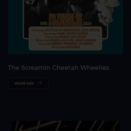
The Screamin Cheetah Wheelies
VEURE MÉS