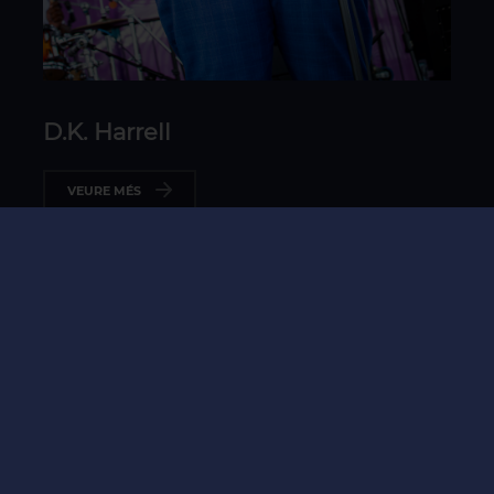
D.K. Harrell
VEURE MÉS